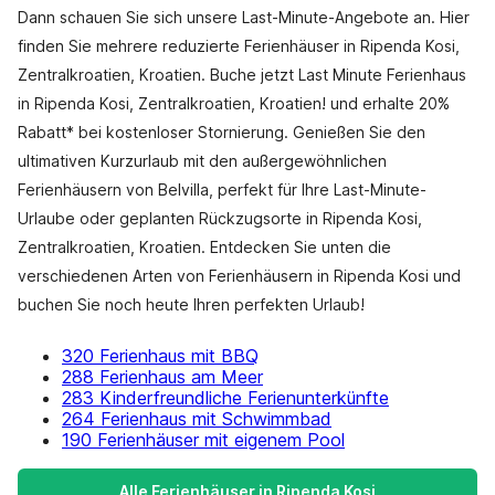
Dann schauen Sie sich unsere Last-Minute-Angebote an. Hier
finden Sie mehrere reduzierte Ferienhäuser in Ripenda Kosi,
Zentralkroatien, Kroatien. Buche jetzt Last Minute Ferienhaus
in Ripenda Kosi, Zentralkroatien, Kroatien! und erhalte 20%
Rabatt* bei kostenloser Stornierung. Genießen Sie den
ultimativen Kurzurlaub mit den außergewöhnlichen
Ferienhäusern von Belvilla, perfekt für Ihre Last-Minute-
Urlaube oder geplanten Rückzugsorte in Ripenda Kosi,
Zentralkroatien, Kroatien. Entdecken Sie unten die
verschiedenen Arten von Ferienhäusern in Ripenda Kosi und
buchen Sie noch heute Ihren perfekten Urlaub!
320 Ferienhaus mit BBQ
288 Ferienhaus am Meer
283 Kinderfreundliche Ferienunterkünfte
264 Ferienhaus mit Schwimmbad
190 Ferienhäuser mit eigenem Pool
Alle Ferienhäuser in Ripenda Kosi