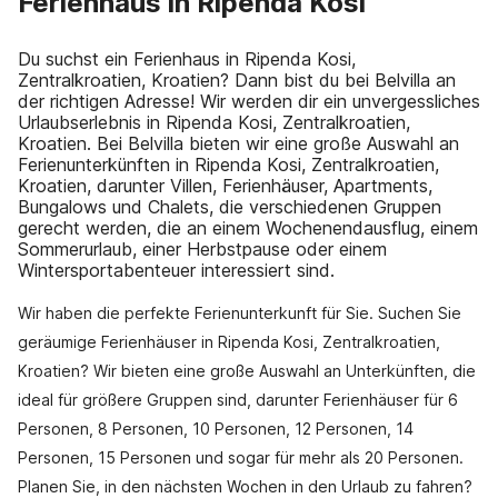
Ferienhaus in Ripenda Kosi
Du suchst ein Ferienhaus in Ripenda Kosi,
Zentralkroatien, Kroatien? Dann bist du bei Belvilla an
der richtigen Adresse! Wir werden dir ein unvergessliches
Urlaubserlebnis in Ripenda Kosi, Zentralkroatien,
Kroatien. Bei Belvilla bieten wir eine große Auswahl an
Ferienunterkünften in Ripenda Kosi, Zentralkroatien,
Kroatien, darunter Villen, Ferienhäuser, Apartments,
Bungalows und Chalets, die verschiedenen Gruppen
gerecht werden, die an einem Wochenendausflug, einem
Sommerurlaub, einer Herbstpause oder einem
Wintersportabenteuer interessiert sind.
Wir haben die perfekte Ferienunterkunft für Sie. Suchen Sie
geräumige Ferienhäuser in Ripenda Kosi, Zentralkroatien,
Kroatien? Wir bieten eine große Auswahl an Unterkünften, die
ideal für größere Gruppen sind, darunter Ferienhäuser für 6
Personen, 8 Personen, 10 Personen, 12 Personen, 14
Personen, 15 Personen und sogar für mehr als 20 Personen.
Planen Sie, in den nächsten Wochen in den Urlaub zu fahren?