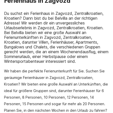
Ferienhaus in Zagvozd
Du suchst ein Ferienhaus in Zagvozd, Zentralkroatien,
Kroatien? Dann bist du bei Belvilla an der richtigen
Adresse! Wir werden dir ein unvergessliches
Urlaubserlebnis in Zagvozd, Zentralkroatien, Kroatien.
Bei Belvilla bieten wir eine große Auswahl an
Ferienunterkünften in Zagvozd, Zentralkroatien,
Kroatien, darunter Villen, Ferienhäuser, Apartments,
Bungalows und Chalets, die verschiedenen Gruppen
gerecht werden, die an einem Wochenendausflug, einem
Sommerurlaub, einer Herbstpause oder einem
Wintersportabenteuer interessiert sind.
Wir haben die perfekte Ferienunterkunft für Sie. Suchen Sie
geräumige Ferienhäuser in Zagvozd, Zentralkroatien,
Kroatien? Wir bieten eine große Auswahl an Unterkünften, die
ideal für größere Gruppen sind, darunter Ferienhäuser für 6
Personen, 8 Personen, 10 Personen, 12 Personen, 14
Personen, 15 Personen und sogar für mehr als 20 Personen.
Planen Sie, in den nächsten Wochen in den Urlaub zu fahren?