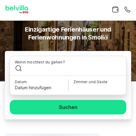
Einzigartige Ferienhäuser und
Ferienwohnungen in Smolići
Wohin möchtest du gehen?
Datum
Zimmer und Gäste
Datum hinzufügen
Suchen