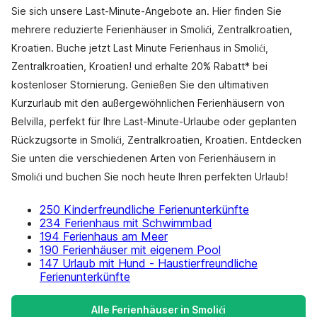
Sie sich unsere Last-Minute-Angebote an. Hier finden Sie
mehrere reduzierte Ferienhäuser in Smolići, Zentralkroatien,
Kroatien. Buche jetzt Last Minute Ferienhaus in Smolići,
Zentralkroatien, Kroatien! und erhalte 20% Rabatt* bei
kostenloser Stornierung. Genießen Sie den ultimativen
Kurzurlaub mit den außergewöhnlichen Ferienhäusern von
Belvilla, perfekt für Ihre Last-Minute-Urlaube oder geplanten
Rückzugsorte in Smolići, Zentralkroatien, Kroatien. Entdecken
Sie unten die verschiedenen Arten von Ferienhäusern in
Smolići und buchen Sie noch heute Ihren perfekten Urlaub!
250 Kinderfreundliche Ferienunterkünfte
234 Ferienhaus mit Schwimmbad
194 Ferienhaus am Meer
190 Ferienhäuser mit eigenem Pool
147 Urlaub mit Hund - Haustierfreundliche
Ferienunterkünfte
Alle Ferienhäuser in Smolići