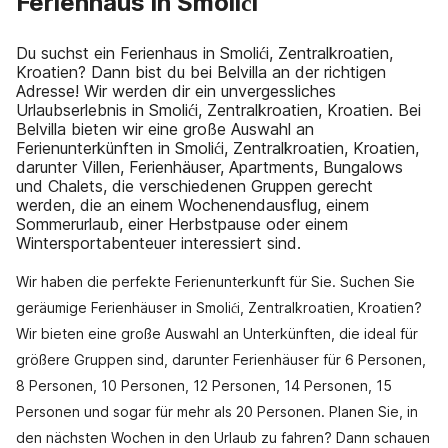
Ferienhaus in Smolići
Du suchst ein Ferienhaus in Smolići, Zentralkroatien,
Kroatien? Dann bist du bei Belvilla an der richtigen
Adresse! Wir werden dir ein unvergessliches
Urlaubserlebnis in Smolići, Zentralkroatien, Kroatien. Bei
Belvilla bieten wir eine große Auswahl an
Ferienunterkünften in Smolići, Zentralkroatien, Kroatien,
darunter Villen, Ferienhäuser, Apartments, Bungalows
und Chalets, die verschiedenen Gruppen gerecht
werden, die an einem Wochenendausflug, einem
Sommerurlaub, einer Herbstpause oder einem
Wintersportabenteuer interessiert sind.
Wir haben die perfekte Ferienunterkunft für Sie. Suchen Sie
geräumige Ferienhäuser in Smolići, Zentralkroatien, Kroatien?
Wir bieten eine große Auswahl an Unterkünften, die ideal für
größere Gruppen sind, darunter Ferienhäuser für 6 Personen,
8 Personen, 10 Personen, 12 Personen, 14 Personen, 15
Personen und sogar für mehr als 20 Personen. Planen Sie, in
den nächsten Wochen in den Urlaub zu fahren? Dann schauen