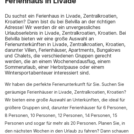
Ferienhaus in Livade
Du suchst ein Ferienhaus in Livade, Zentralkroatien,
Kroatien? Dann bist du bei Belvilla an der richtigen
Adresse! Wir werden dir ein unvergessliches
Urlaubserlebnis in Livade, Zentralkroatien, Kroatien. Bei
Belvilla bieten wir eine große Auswahl an
Ferienunterkünften in Livade, Zentralkroatien, Kroatien,
darunter Villen, Ferienhäuser, Apartments, Bungalows
und Chalets, die verschiedenen Gruppen gerecht
werden, die an einem Wochenendausflug, einem
Sommerurlaub, einer Herbstpause oder einem
Wintersportabenteuer interessiert sind.
Wir haben die perfekte Ferienunterkunft für Sie. Suchen Sie
geräumige Ferienhäuser in Livade, Zentralkroatien, Kroatien?
Wir bieten eine große Auswahl an Unterkünften, die ideal für
größere Gruppen sind, darunter Ferienhäuser für 6 Personen,
8 Personen, 10 Personen, 12 Personen, 14 Personen, 15
Personen und sogar für mehr als 20 Personen. Planen Sie, in
den nächsten Wochen in den Urlaub zu fahren? Dann schauen