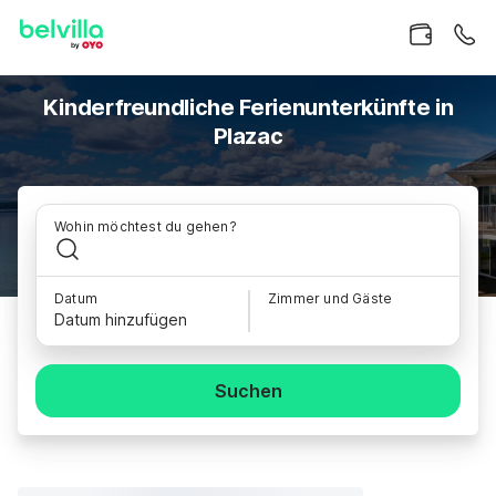
Kinderfreundliche Ferienunterkünfte in
Plazac
Wohin möchtest du gehen?
Datum
Zimmer und Gäste
Datum hinzufügen
Suchen