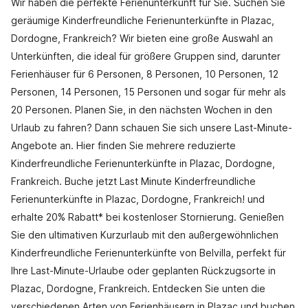
Wir haben die perfekte Ferienunterkunft für Sie. Suchen Sie
geräumige Kinderfreundliche Ferienunterkünfte in Plazac,
Dordogne, Frankreich? Wir bieten eine große Auswahl an
Unterkünften, die ideal für größere Gruppen sind, darunter
Ferienhäuser für 6 Personen, 8 Personen, 10 Personen, 12
Personen, 14 Personen, 15 Personen und sogar für mehr als
20 Personen. Planen Sie, in den nächsten Wochen in den
Urlaub zu fahren? Dann schauen Sie sich unsere Last-Minute-
Angebote an. Hier finden Sie mehrere reduzierte
Kinderfreundliche Ferienunterkünfte in Plazac, Dordogne,
Frankreich. Buche jetzt Last Minute Kinderfreundliche
Ferienunterkünfte in Plazac, Dordogne, Frankreich! und
erhalte 20% Rabatt* bei kostenloser Stornierung. Genießen
Sie den ultimativen Kurzurlaub mit den außergewöhnlichen
Kinderfreundliche Ferienunterkünfte von Belvilla, perfekt für
Ihre Last-Minute-Urlaube oder geplanten Rückzugsorte in
Plazac, Dordogne, Frankreich. Entdecken Sie unten die
verschiedenen Arten von Ferienhäusern in Plazac und buchen