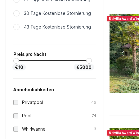
30 Tage Kostenlose Stornierung
Belvilla Award Wi
43 Tage Kostenlose Stornierung
Preis pro Nacht
€10
€5000
Annehmlichkeiten
Privatpool
46
Pool
74
Whirlwanne
3
Belvilla Award Wi