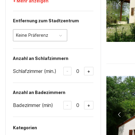
+ Mehr anzeigen
Entfernung zum Stadtzentrum
Keine Präferenz
Anzahl an Schlafzimmern
Schlafzimmer (min.)
0
-
+
Anzahl an Badezimmern
Badezimmer (min)
0
-
+
Kategorien