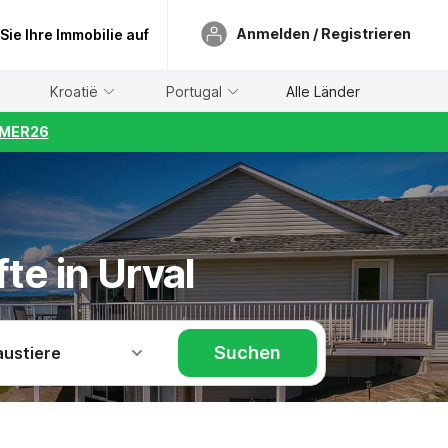
Anmelden / Registrieren
 Sie Ihre Immobilie auf
Kroatië
Portugal
Alle Länder
UMMER26
te in Urval
Suchen
austiere