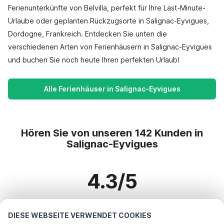
Ferienunterkünfte von Belvilla, perfekt für Ihre Last-Minute-
Urlaube oder geplanten Rückzugsorte in Salignac-Eyvigues,
Dordogne, Frankreich. Entdecken Sie unten die
verschiedenen Arten von Ferienhäusern in Salignac-Eyvigues
und buchen Sie noch heute Ihren perfekten Urlaub!
Alle Ferienhäuser in Salignac-Eyvigues
Hören Sie von unseren 142 Kunden in
Salignac-Eyvigues
4.3/5
Basierend auf mehr als 142 Bewertungen zu 123 Häusern
DIESE WEBSEITE VERWENDET COOKIES