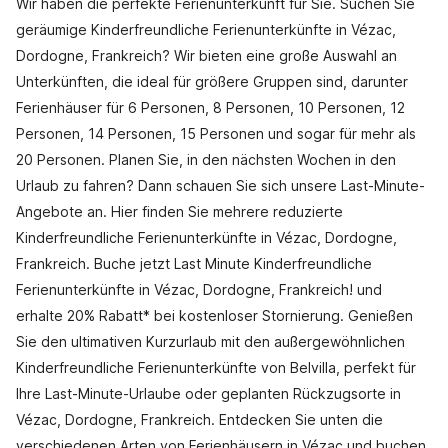
Wir haben die perfekte Ferienunterkunft für Sie. Suchen Sie
geräumige Kinderfreundliche Ferienunterkünfte in Vézac,
Dordogne, Frankreich? Wir bieten eine große Auswahl an
Unterkünften, die ideal für größere Gruppen sind, darunter
Ferienhäuser für 6 Personen, 8 Personen, 10 Personen, 12
Personen, 14 Personen, 15 Personen und sogar für mehr als
20 Personen. Planen Sie, in den nächsten Wochen in den
Urlaub zu fahren? Dann schauen Sie sich unsere Last-Minute-
Angebote an. Hier finden Sie mehrere reduzierte
Kinderfreundliche Ferienunterkünfte in Vézac, Dordogne,
Frankreich. Buche jetzt Last Minute Kinderfreundliche
Ferienunterkünfte in Vézac, Dordogne, Frankreich! und
erhalte 20% Rabatt* bei kostenloser Stornierung. Genießen
Sie den ultimativen Kurzurlaub mit den außergewöhnlichen
Kinderfreundliche Ferienunterkünfte von Belvilla, perfekt für
Ihre Last-Minute-Urlaube oder geplanten Rückzugsorte in
Vézac, Dordogne, Frankreich. Entdecken Sie unten die
verschiedenen Arten von Ferienhäusern in Vézac und buchen