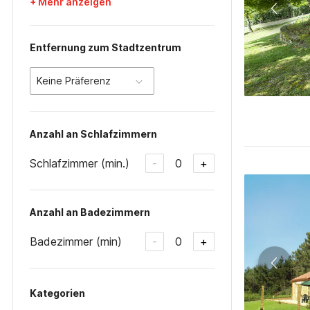
+ Mehr anzeigen
Entfernung zum Stadtzentrum
Keine Präferenz
Anzahl an Schlafzimmern
Schlafzimmer (min.)
0
-
+
Anzahl an Badezimmern
Badezimmer (min)
0
-
+
Kategorien