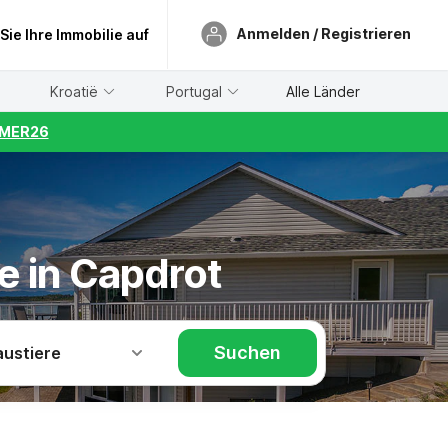
Anmelden / Registrieren
 Sie Ihre Immobilie auf
Kroatië
Portugal
Alle Länder
UMMER26
e in Capdrot
Suchen
austiere