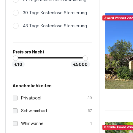
30 Tage Kostenlose Stornierung
Award Winner 20
43 Tage Kostenlose Stornierung
Preis pro Nacht
€10
€5000
Annehmlichkeiten
Privatpool
39
Schwimmbad
67
Whirlwanne
1
Belvilla Award Wi