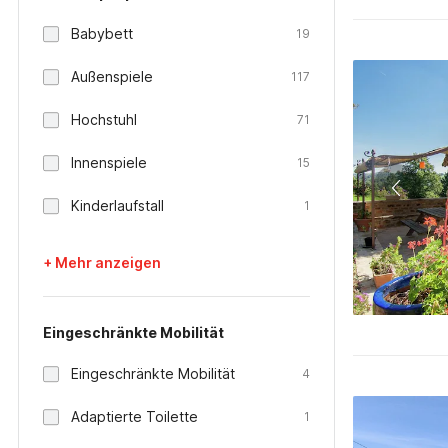
Babybett
19
Außenspiele
117
Hochstuhl
71
Innenspiele
15
Kinderlaufstall
1
+ Mehr anzeigen
Eingeschränkte Mobilität
Eingeschränkte Mobilität
4
Adaptierte Toilette
1