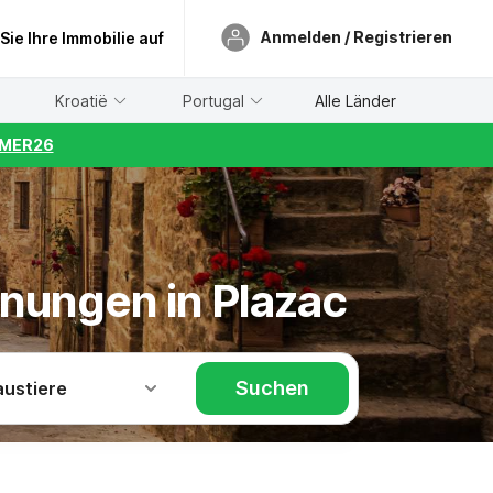
Anmelden / Registrieren
 Sie Ihre Immobilie auf
Kroatië
Portugal
Alle Länder
UMMER26
hnungen in Plazac
Suchen
austiere