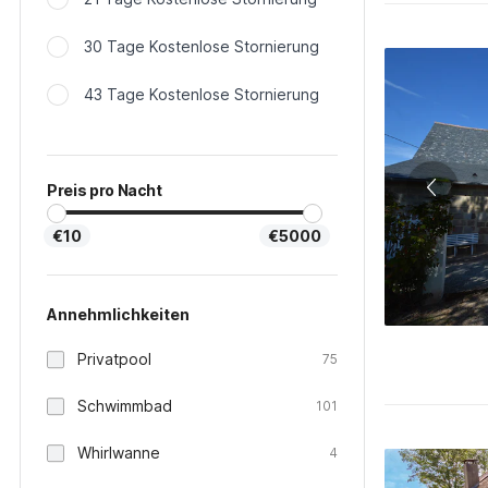
30 Tage Kostenlose Stornierung
43 Tage Kostenlose Stornierung
Preis pro Nacht
€10
€5000
Annehmlichkeiten
Privatpool
75
Schwimmbad
101
Whirlwanne
4