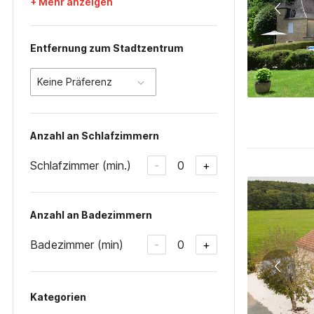
+ Mehr anzeigen
Entfernung zum Stadtzentrum
Keine Präferenz
Anzahl an Schlafzimmern
Schlafzimmer (min.)
0
-
+
Anzahl an Badezimmern
Badezimmer (min)
0
-
+
Kategorien