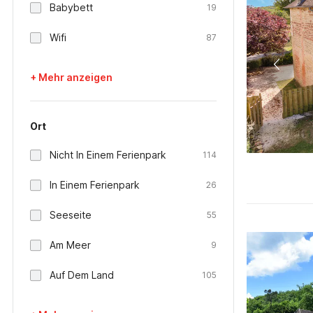
Babybett
19
Wifi
87
+ Mehr anzeigen
Ort
Nicht In Einem Ferienpark
114
In Einem Ferienpark
26
Seeseite
55
Am Meer
9
Auf Dem Land
105