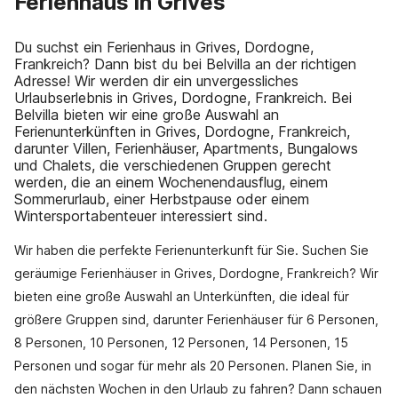
Ferienhaus in Grives
Du suchst ein Ferienhaus in Grives, Dordogne,
Frankreich? Dann bist du bei Belvilla an der richtigen
Adresse! Wir werden dir ein unvergessliches
Urlaubserlebnis in Grives, Dordogne, Frankreich. Bei
Belvilla bieten wir eine große Auswahl an
Ferienunterkünften in Grives, Dordogne, Frankreich,
darunter Villen, Ferienhäuser, Apartments, Bungalows
und Chalets, die verschiedenen Gruppen gerecht
werden, die an einem Wochenendausflug, einem
Sommerurlaub, einer Herbstpause oder einem
Wintersportabenteuer interessiert sind.
Wir haben die perfekte Ferienunterkunft für Sie. Suchen Sie
geräumige Ferienhäuser in Grives, Dordogne, Frankreich? Wir
bieten eine große Auswahl an Unterkünften, die ideal für
größere Gruppen sind, darunter Ferienhäuser für 6 Personen,
8 Personen, 10 Personen, 12 Personen, 14 Personen, 15
Personen und sogar für mehr als 20 Personen. Planen Sie, in
den nächsten Wochen in den Urlaub zu fahren? Dann schauen