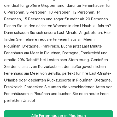
die ideal für größere Gruppen sind, darunter Ferienhäuser für
6 Personen, 8 Personen, 10 Personen, 12 Personen, 14
Personen, 15 Personen und sogar für mehr als 20 Personen.
Planen Sie, in den nächsten Wochen in den Urlaub zu fahren?
Dann schauen Sie sich unsere Last-Minute-Angebote an. Hier
finden Sie mehrere reduzierte Ferienhaus am Meer in
Plouénan, Bretagne, Frankreich. Buche jetzt Last Minute
Ferienhaus am Meer in Plouénan, Bretagne, Frankreich! und
erhalte 20% Rabatt* bei kostenloser Stornierung. Genießen
Sie den ultimativen Kurzurlaub mit den außergewöhnlichen
Ferienhaus am Meer von Belvilla, perfekt für Ihre Last-Minute-
Urlaube oder geplanten Rückzugsorte in Plouénan, Bretagne,
Frankreich. Entdecken Sie unten die verschiedenen Arten von
Ferienhäusern in Plouénan und buchen Sie noch heute Ihren
perfekten Urlaub!
Alle Ferienhäuser in Plouénan