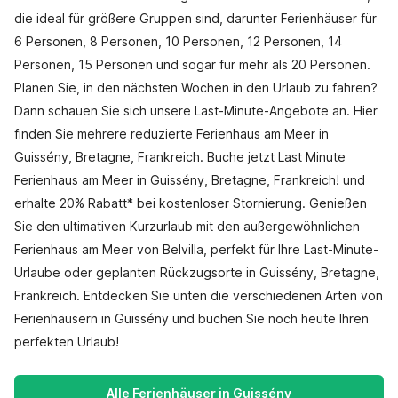
die ideal für größere Gruppen sind, darunter Ferienhäuser für
6 Personen, 8 Personen, 10 Personen, 12 Personen, 14
Personen, 15 Personen und sogar für mehr als 20 Personen.
Planen Sie, in den nächsten Wochen in den Urlaub zu fahren?
Dann schauen Sie sich unsere Last-Minute-Angebote an. Hier
finden Sie mehrere reduzierte Ferienhaus am Meer in
Guissény, Bretagne, Frankreich. Buche jetzt Last Minute
Ferienhaus am Meer in Guissény, Bretagne, Frankreich! und
erhalte 20% Rabatt* bei kostenloser Stornierung. Genießen
Sie den ultimativen Kurzurlaub mit den außergewöhnlichen
Ferienhaus am Meer von Belvilla, perfekt für Ihre Last-Minute-
Urlaube oder geplanten Rückzugsorte in Guissény, Bretagne,
Frankreich. Entdecken Sie unten die verschiedenen Arten von
Ferienhäusern in Guissény und buchen Sie noch heute Ihren
perfekten Urlaub!
Alle Ferienhäuser in Guissény