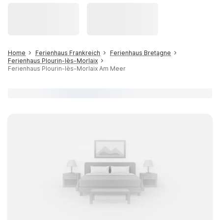
Home
Ferienhaus Frankreich
Ferienhaus Bretagne
Ferienhaus Plourin-lès-Morlaix
Ferienhaus Plourin-lès-Morlaix Am Meer