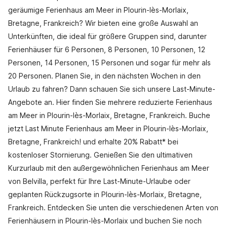
geräumige Ferienhaus am Meer in Plourin-lès-Morlaix,
Bretagne, Frankreich? Wir bieten eine große Auswahl an
Unterkünften, die ideal für größere Gruppen sind, darunter
Ferienhäuser für 6 Personen, 8 Personen, 10 Personen, 12
Personen, 14 Personen, 15 Personen und sogar für mehr als
20 Personen. Planen Sie, in den nächsten Wochen in den
Urlaub zu fahren? Dann schauen Sie sich unsere Last-Minute-
Angebote an. Hier finden Sie mehrere reduzierte Ferienhaus
am Meer in Plourin-lès-Morlaix, Bretagne, Frankreich. Buche
jetzt Last Minute Ferienhaus am Meer in Plourin-lès-Morlaix,
Bretagne, Frankreich! und erhalte 20% Rabatt* bei
kostenloser Stornierung. Genießen Sie den ultimativen
Kurzurlaub mit den außergewöhnlichen Ferienhaus am Meer
von Belvilla, perfekt für Ihre Last-Minute-Urlaube oder
geplanten Rückzugsorte in Plourin-lès-Morlaix, Bretagne,
Frankreich. Entdecken Sie unten die verschiedenen Arten von
Ferienhäusern in Plourin-lès-Morlaix und buchen Sie noch