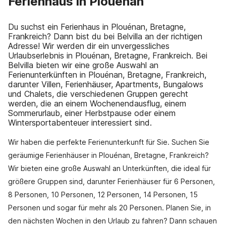
Ferienhaus in Plouénan
Du suchst ein Ferienhaus in Plouénan, Bretagne,
Frankreich? Dann bist du bei Belvilla an der richtigen
Adresse! Wir werden dir ein unvergessliches
Urlaubserlebnis in Plouénan, Bretagne, Frankreich. Bei
Belvilla bieten wir eine große Auswahl an
Ferienunterkünften in Plouénan, Bretagne, Frankreich,
darunter Villen, Ferienhäuser, Apartments, Bungalows
und Chalets, die verschiedenen Gruppen gerecht
werden, die an einem Wochenendausflug, einem
Sommerurlaub, einer Herbstpause oder einem
Wintersportabenteuer interessiert sind.
Wir haben die perfekte Ferienunterkunft für Sie. Suchen Sie
geräumige Ferienhäuser in Plouénan, Bretagne, Frankreich?
Wir bieten eine große Auswahl an Unterkünften, die ideal für
größere Gruppen sind, darunter Ferienhäuser für 6 Personen,
8 Personen, 10 Personen, 12 Personen, 14 Personen, 15
Personen und sogar für mehr als 20 Personen. Planen Sie, in
den nächsten Wochen in den Urlaub zu fahren? Dann schauen