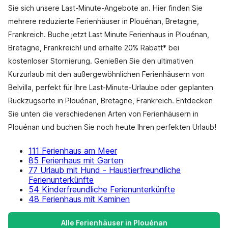
Sie sich unsere Last-Minute-Angebote an. Hier finden Sie
mehrere reduzierte Ferienhäuser in Plouénan, Bretagne,
Frankreich. Buche jetzt Last Minute Ferienhaus in Plouénan,
Bretagne, Frankreich! und erhalte 20% Rabatt* bei
kostenloser Stornierung. Genießen Sie den ultimativen
Kurzurlaub mit den außergewöhnlichen Ferienhäusern von
Belvilla, perfekt für Ihre Last-Minute-Urlaube oder geplanten
Rückzugsorte in Plouénan, Bretagne, Frankreich. Entdecken
Sie unten die verschiedenen Arten von Ferienhäusern in
Plouénan und buchen Sie noch heute Ihren perfekten Urlaub!
111 Ferienhaus am Meer
85 Ferienhaus mit Garten
77 Urlaub mit Hund - Haustierfreundliche
Ferienunterkünfte
54 Kinderfreundliche Ferienunterkünfte
48 Ferienhaus mit Kaminen
Alle Ferienhäuser in Plouénan