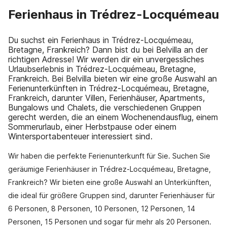
Ferienhaus in Trédrez-Locquémeau
Du suchst ein Ferienhaus in Trédrez-Locquémeau,
Bretagne, Frankreich? Dann bist du bei Belvilla an der
richtigen Adresse! Wir werden dir ein unvergessliches
Urlaubserlebnis in Trédrez-Locquémeau, Bretagne,
Frankreich. Bei Belvilla bieten wir eine große Auswahl an
Ferienunterkünften in Trédrez-Locquémeau, Bretagne,
Frankreich, darunter Villen, Ferienhäuser, Apartments,
Bungalows und Chalets, die verschiedenen Gruppen
gerecht werden, die an einem Wochenendausflug, einem
Sommerurlaub, einer Herbstpause oder einem
Wintersportabenteuer interessiert sind.
Wir haben die perfekte Ferienunterkunft für Sie. Suchen Sie
geräumige Ferienhäuser in Trédrez-Locquémeau, Bretagne,
Frankreich? Wir bieten eine große Auswahl an Unterkünften,
die ideal für größere Gruppen sind, darunter Ferienhäuser für
6 Personen, 8 Personen, 10 Personen, 12 Personen, 14
Personen, 15 Personen und sogar für mehr als 20 Personen.