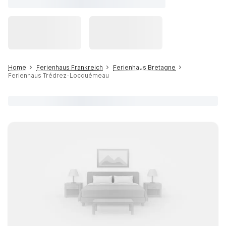
Home
Ferienhaus Frankreich
Ferienhaus Bretagne
Ferienhaus Trédrez-Locquémeau