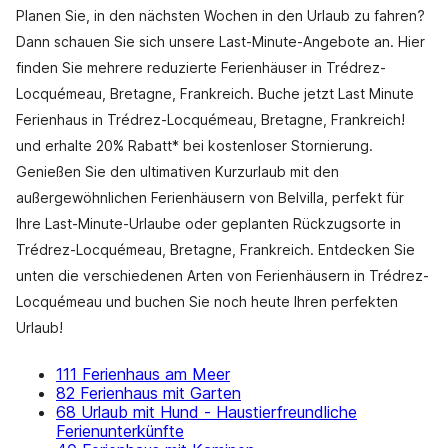
Planen Sie, in den nächsten Wochen in den Urlaub zu fahren?
Dann schauen Sie sich unsere Last-Minute-Angebote an. Hier
finden Sie mehrere reduzierte Ferienhäuser in Trédrez-
Locquémeau, Bretagne, Frankreich. Buche jetzt Last Minute
Ferienhaus in Trédrez-Locquémeau, Bretagne, Frankreich!
und erhalte 20% Rabatt* bei kostenloser Stornierung.
Genießen Sie den ultimativen Kurzurlaub mit den
außergewöhnlichen Ferienhäusern von Belvilla, perfekt für
Ihre Last-Minute-Urlaube oder geplanten Rückzugsorte in
Trédrez-Locquémeau, Bretagne, Frankreich. Entdecken Sie
unten die verschiedenen Arten von Ferienhäusern in Trédrez-
Locquémeau und buchen Sie noch heute Ihren perfekten
Urlaub!
111 Ferienhaus am Meer
82 Ferienhaus mit Garten
68 Urlaub mit Hund - Haustierfreundliche
Ferienunterkünfte