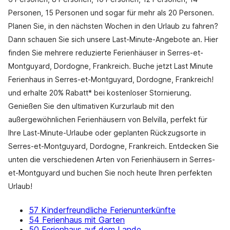
Personen, 15 Personen und sogar für mehr als 20 Personen.
Planen Sie, in den nächsten Wochen in den Urlaub zu fahren?
Dann schauen Sie sich unsere Last-Minute-Angebote an. Hier
finden Sie mehrere reduzierte Ferienhäuser in Serres-et-
Montguyard, Dordogne, Frankreich. Buche jetzt Last Minute
Ferienhaus in Serres-et-Montguyard, Dordogne, Frankreich!
und erhalte 20% Rabatt* bei kostenloser Stornierung.
Genießen Sie den ultimativen Kurzurlaub mit den
außergewöhnlichen Ferienhäusern von Belvilla, perfekt für
Ihre Last-Minute-Urlaube oder geplanten Rückzugsorte in
Serres-et-Montguyard, Dordogne, Frankreich. Entdecken Sie
unten die verschiedenen Arten von Ferienhäusern in Serres-
et-Montguyard und buchen Sie noch heute Ihren perfekten
Urlaub!
57 Kinderfreundliche Ferienunterkünfte
54 Ferienhaus mit Garten
50 Ferienhaus auf dem Lande