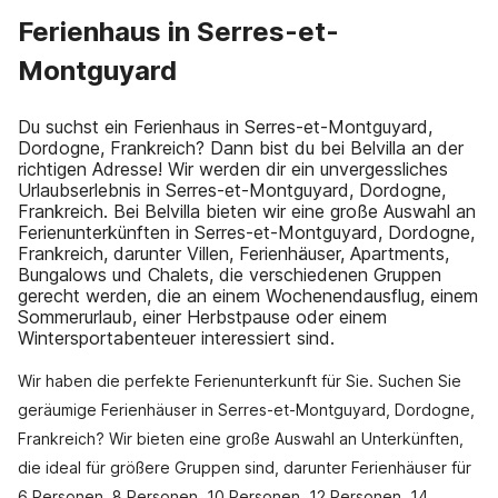
Ferienhaus in Serres-et-
Montguyard
Du suchst ein Ferienhaus in Serres-et-Montguyard,
Dordogne, Frankreich? Dann bist du bei Belvilla an der
richtigen Adresse! Wir werden dir ein unvergessliches
Urlaubserlebnis in Serres-et-Montguyard, Dordogne,
Frankreich. Bei Belvilla bieten wir eine große Auswahl an
Ferienunterkünften in Serres-et-Montguyard, Dordogne,
Frankreich, darunter Villen, Ferienhäuser, Apartments,
Bungalows und Chalets, die verschiedenen Gruppen
gerecht werden, die an einem Wochenendausflug, einem
Sommerurlaub, einer Herbstpause oder einem
Wintersportabenteuer interessiert sind.
Wir haben die perfekte Ferienunterkunft für Sie. Suchen Sie
geräumige Ferienhäuser in Serres-et-Montguyard, Dordogne,
Frankreich? Wir bieten eine große Auswahl an Unterkünften,
die ideal für größere Gruppen sind, darunter Ferienhäuser für
6 Personen, 8 Personen, 10 Personen, 12 Personen, 14