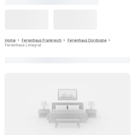
Home
Ferienhaus Frankreich
Ferienhaus Dordogne
Ferienhaus Limeyrat