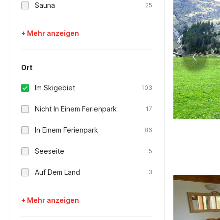
Sauna
25
+ Mehr anzeigen
Ort
Im Skigebiet
103
Nicht In Einem Ferienpark
17
In Einem Ferienpark
86
Seeseite
5
Auf Dem Land
3
+ Mehr anzeigen