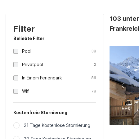
103 unter
Filter
Frankreic
Beliebte Filter
Pool
38
Privatpool
2
In Einem Ferienpark
86
Wifi
78
Kostenfreie Stornierung
21 Tage Kostenlose Stornierung
30 Tage Kostenlose Stornierung