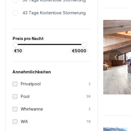
43 Tage Kostenlose Stornierung
Preis pro Nacht
€10
€5000
Annehmlichkeiten
Privatpool
2
Pool
38
Whirlwanne
2
Wifi
78