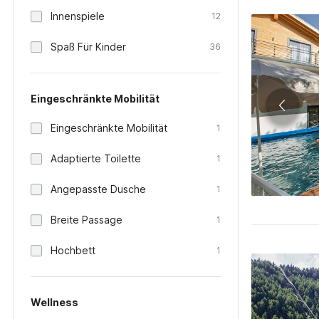
Innenspiele
12
Spaß Für Kinder
36
Eingeschränkte Mobilität
Eingeschränkte Mobilität
1
Adaptierte Toilette
1
Angepasste Dusche
1
Breite Passage
1
Hochbett
1
Wellness