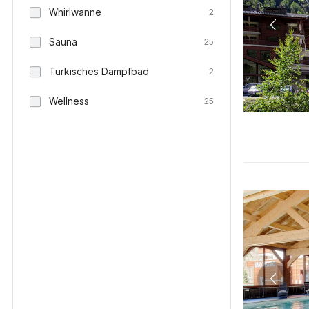
Whirlwanne
2
Sauna
25
Türkisches Dampfbad
2
Wellness
25