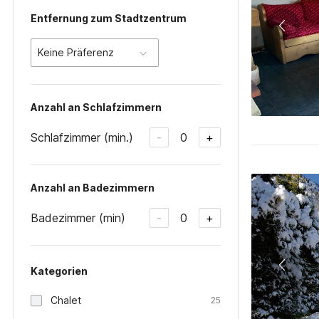
Entfernung zum Stadtzentrum
Keine Präferenz
Anzahl an Schlafzimmern
Schlafzimmer (min.)
0
-
+
Anzahl an Badezimmern
Badezimmer (min)
0
-
+
Kategorien
Chalet
25