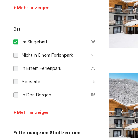
+ Mehr anzeigen
Ort
Im Skigebiet
96
Nicht In Einem Ferienpark
21
In Einem Ferienpark
75
Seeseite
5
In Den Bergen
55
+ Mehr anzeigen
Entfernung zum Stadtzentrum