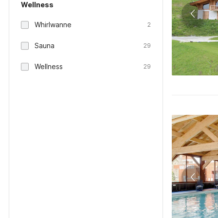
Wellness
Whirlwanne
2
Sauna
29
Wellness
29