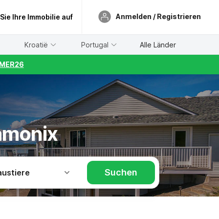
Anmelden / Registrieren
 Sie Ihre Immobilie auf
Kroatië
Portugal
Alle Länder
UMMER26
hamonix
Suchen
austiere