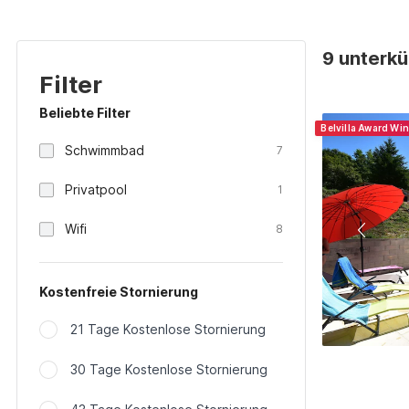
9 unterkü
Filter
Beliebte Filter
Belvilla Award Wi
Schwimmbad
7
Privatpool
1
Wifi
8
Kostenfreie Stornierung
21 Tage Kostenlose Stornierung
30 Tage Kostenlose Stornierung