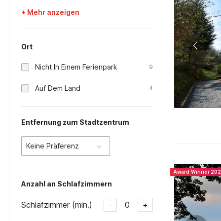
+ Mehr anzeigen
Ort
Nicht In Einem Ferienpark
9
Auf Dem Land
4
Entfernung zum Stadtzentrum
Keine Präferenz
Award Winner 20
Anzahl an Schlafzimmern
Schlafzimmer (min.)
0
-
+