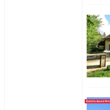
Belvilla Award Wi