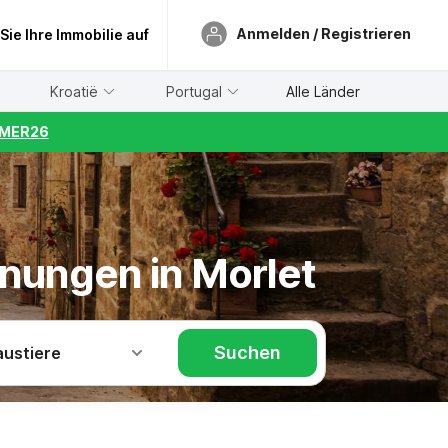
Anmelden / Registrieren
 Sie Ihre Immobilie auf
Kroatië
Portugal
Alle Länder
UMMER26
hnungen in Morlet
Suchen
austiere