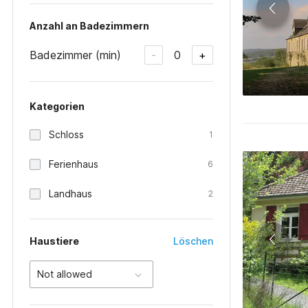
Anzahl an Badezimmern
Badezimmer (min)
0
-
+
Kategorien
Schloss
1
Ferienhaus
6
Landhaus
2
Haustiere
Löschen
Not allowed