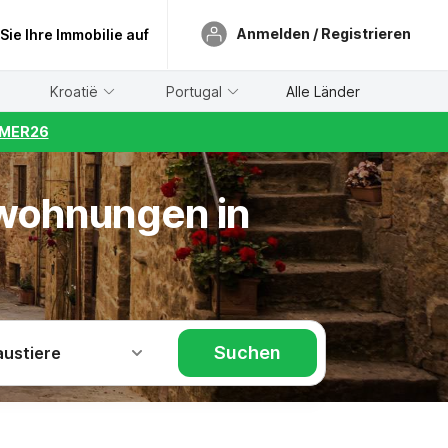
Anmelden / Registrieren
 Sie Ihre Immobilie auf
Kroatië
Portugal
Alle Länder
UMMER26
nwohnungen in
Suchen
austiere