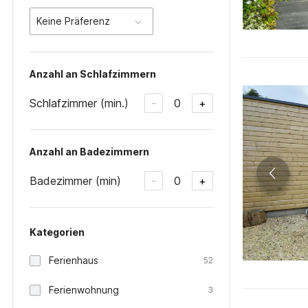
Keine Präferenz
Anzahl an Schlafzimmern
Schlafzimmer (min.)
0
-
+
Anzahl an Badezimmern
Badezimmer (min)
0
-
+
Kategorien
Ferienhaus
52
Ferienwohnung
3