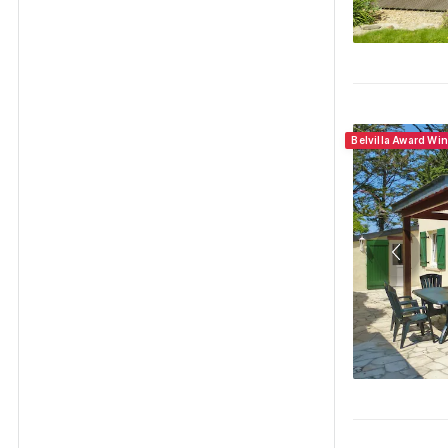
Belvilla Award Wi