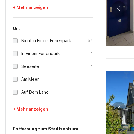
+ Mehr anzeigen
Ort
Nicht In Einem Ferienpark
54
In Einem Ferienpark
1
Seeseite
1
Am Meer
55
Auf Dem Land
8
+ Mehr anzeigen
Entfernung zum Stadtzentrum