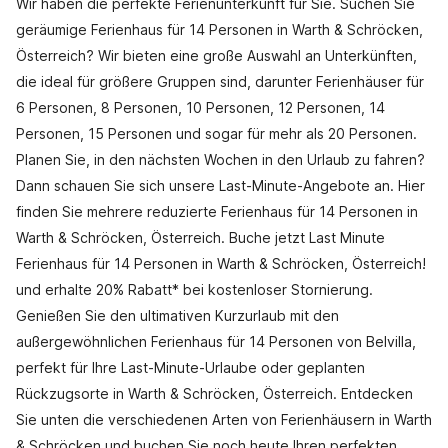
Wir haben die perfekte Ferienunterkunft für Sie. Suchen Sie
geräumige Ferienhaus für 14 Personen in Warth & Schröcken,
Österreich? Wir bieten eine große Auswahl an Unterkünften,
die ideal für größere Gruppen sind, darunter Ferienhäuser für
6 Personen, 8 Personen, 10 Personen, 12 Personen, 14
Personen, 15 Personen und sogar für mehr als 20 Personen.
Planen Sie, in den nächsten Wochen in den Urlaub zu fahren?
Dann schauen Sie sich unsere Last-Minute-Angebote an. Hier
finden Sie mehrere reduzierte Ferienhaus für 14 Personen in
Warth & Schröcken, Österreich. Buche jetzt Last Minute
Ferienhaus für 14 Personen in Warth & Schröcken, Österreich!
und erhalte 20% Rabatt* bei kostenloser Stornierung.
Genießen Sie den ultimativen Kurzurlaub mit den
außergewöhnlichen Ferienhaus für 14 Personen von Belvilla,
perfekt für Ihre Last-Minute-Urlaube oder geplanten
Rückzugsorte in Warth & Schröcken, Österreich. Entdecken
Sie unten die verschiedenen Arten von Ferienhäusern in Warth
& Schröcken und buchen Sie noch heute Ihren perfekten