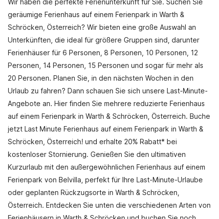
Wir haben die perfekte Ferienunterkunft für Sie. Suchen Sie
geräumige Ferienhaus auf einem Ferienpark in Warth &
Schröcken, Österreich? Wir bieten eine große Auswahl an
Unterkünften, die ideal für größere Gruppen sind, darunter
Ferienhäuser für 6 Personen, 8 Personen, 10 Personen, 12
Personen, 14 Personen, 15 Personen und sogar für mehr als
20 Personen. Planen Sie, in den nächsten Wochen in den
Urlaub zu fahren? Dann schauen Sie sich unsere Last-Minute-
Angebote an. Hier finden Sie mehrere reduzierte Ferienhaus
auf einem Ferienpark in Warth & Schröcken, Österreich. Buche
jetzt Last Minute Ferienhaus auf einem Ferienpark in Warth &
Schröcken, Österreich! und erhalte 20% Rabatt* bei
kostenloser Stornierung. Genießen Sie den ultimativen
Kurzurlaub mit den außergewöhnlichen Ferienhaus auf einem
Ferienpark von Belvilla, perfekt für Ihre Last-Minute-Urlaube
oder geplanten Rückzugsorte in Warth & Schröcken,
Österreich. Entdecken Sie unten die verschiedenen Arten von
Ferienhäusern in Warth & Schröcken und buchen Sie noch