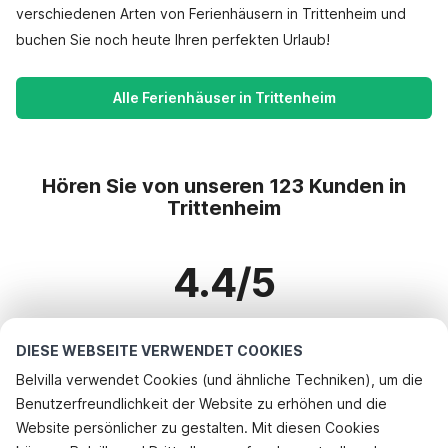
verschiedenen Arten von Ferienhäusern in Trittenheim und
buchen Sie noch heute Ihren perfekten Urlaub!
Alle Ferienhäuser in Trittenheim
Hören Sie von unseren 123 Kunden in
Trittenheim
4.4/5
Basierend auf mehr als 123 Bewertungen zu 99 Häusern
DIESE WEBSEITE VERWENDET COOKIES
Belvilla verwendet Cookies (und ähnliche Techniken), um die
Benutzerfreundlichkeit der Website zu erhöhen und die
Beliebteste Reiseziele für Urlaub
Website persönlicher zu gestalten. Mit diesen Cookies