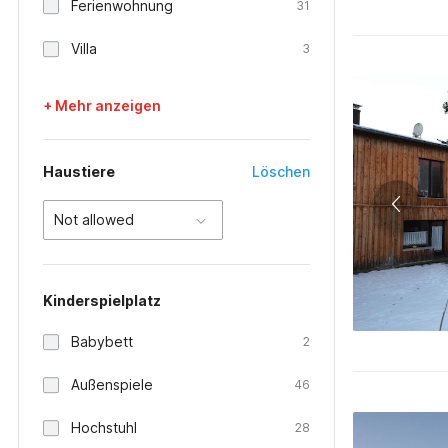
Ferienwohnung
31
Villa
3
+ Mehr anzeigen
Haustiere
Löschen
Not allowed
Kinderspielplatz
Babybett
2
Außenspiele
46
Hochstuhl
28