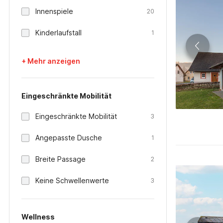
Innenspiele
20
Kinderlaufstall
1
+ Mehr anzeigen
Eingeschränkte Mobilität
Eingeschränkte Mobilität
3
Angepasste Dusche
1
Breite Passage
2
Keine Schwellenwerte
3
Wellness