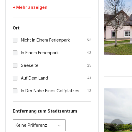
+ Mehr anzeigen
Ort
Nicht In Einem Ferienpark
53
In Einem Ferienpark
43
Seeseite
25
Auf Dem Land
41
In Der Nähe Eines Golfplatzes
13
Entfernung zum Stadtzentrum
Keine Präferenz