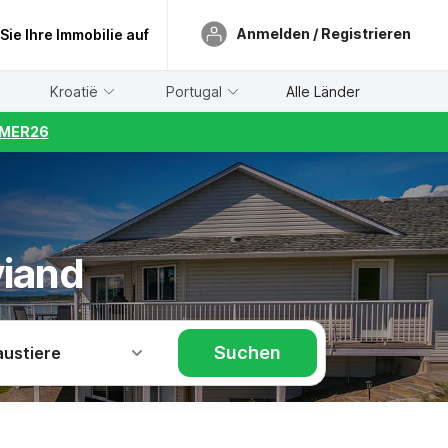
Anmelden / Registrieren
 Sie Ihre Immobilie auf
Kroatië
Portugal
Alle Länder
UMMER26
viand
Suchen
austiere