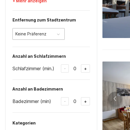
+ Mehr anzeigen
Entfernung zum Stadtzentrum
Keine Präferenz
Anzahl an Schlafzimmern
Schlafzimmer (min.)
0
-
+
Anzahl an Badezimmern
Badezimmer (min)
0
-
+
Kategorien