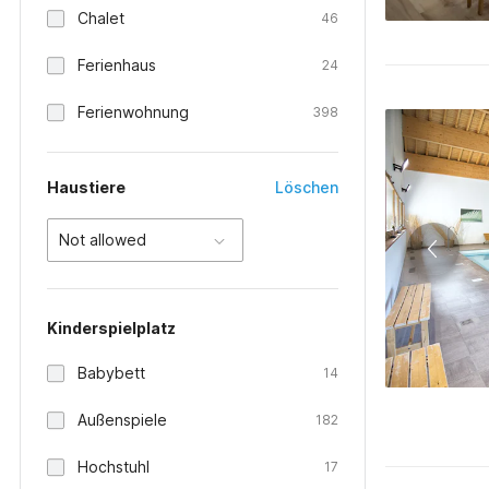
Chalet
46
Ferienhaus
24
Ferienwohnung
398
Haustiere
Löschen
Not allowed
Kinderspielplatz
Babybett
14
Außenspiele
182
Hochstuhl
17