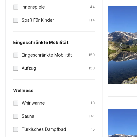
Innenspiele
44
Spaß Für Kinder
114
Eingeschränkte Mobilität
Eingeschränkte Mobilität
150
Aufzug
150
Wellness
Whirlwanne
13
Sauna
141
Türkisches Dampfbad
15