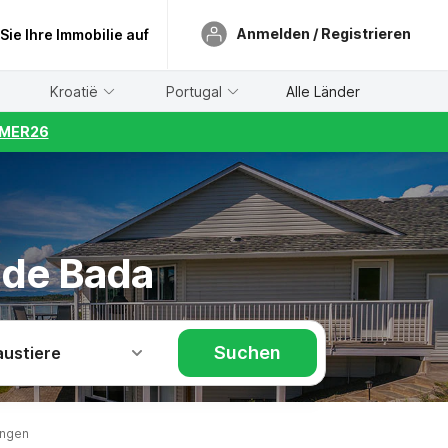
Anmelden / Registrieren
 Sie Ihre Immobilie auf
Kroatië
Portugal
Alle Länder
UMMER26
 de Bada
Suchen
austiere
ungen