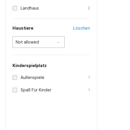
Landhaus
2
Haustiere
Löschen
Not allowed
Kinderspielplatz
Außenspiele
1
Spaß Für Kinder
1