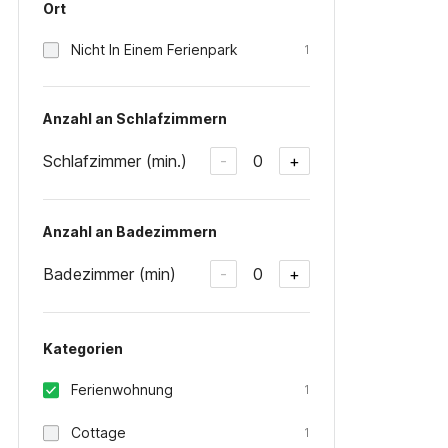
Ort
Nicht In Einem Ferienpark
1
Anzahl an Schlafzimmern
Schlafzimmer (min.)
0
-
+
Anzahl an Badezimmern
Badezimmer (min)
0
-
+
Kategorien
Ferienwohnung
1
Cottage
1