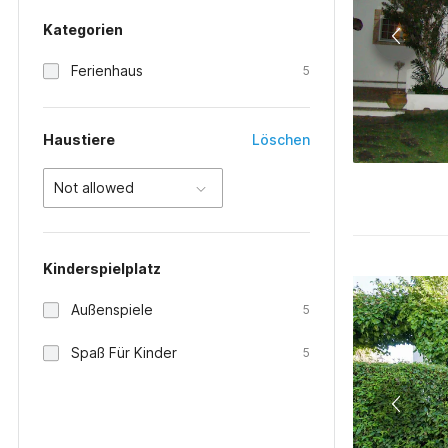
Kategorien
Ferienhaus
5
Haustiere
Löschen
Not allowed
Kinderspielplatz
Außenspiele
5
Spaß Für Kinder
5