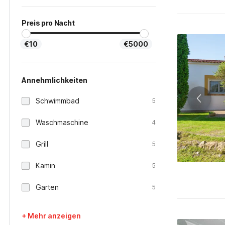
Preis pro Nacht
€10
€5000
Annehmlichkeiten
Schwimmbad
5
Waschmaschine
4
Grill
5
Kamin
5
Garten
5
+ Mehr anzeigen