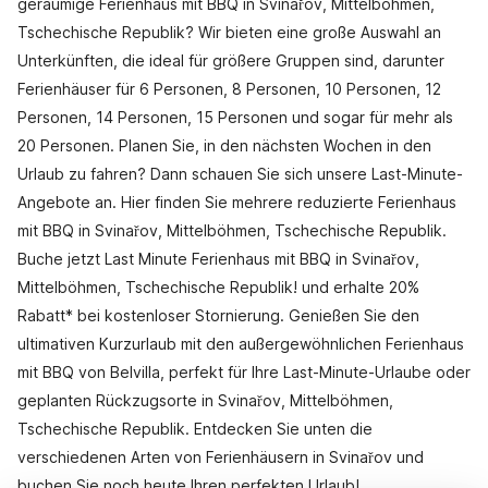
geräumige Ferienhaus mit BBQ in Svinařov, Mittelböhmen,
Tschechische Republik? Wir bieten eine große Auswahl an
Unterkünften, die ideal für größere Gruppen sind, darunter
Ferienhäuser für 6 Personen, 8 Personen, 10 Personen, 12
Personen, 14 Personen, 15 Personen und sogar für mehr als
20 Personen. Planen Sie, in den nächsten Wochen in den
Urlaub zu fahren? Dann schauen Sie sich unsere Last-Minute-
Angebote an. Hier finden Sie mehrere reduzierte Ferienhaus
mit BBQ in Svinařov, Mittelböhmen, Tschechische Republik.
Buche jetzt Last Minute Ferienhaus mit BBQ in Svinařov,
Mittelböhmen, Tschechische Republik! und erhalte 20%
Rabatt* bei kostenloser Stornierung. Genießen Sie den
ultimativen Kurzurlaub mit den außergewöhnlichen Ferienhaus
mit BBQ von Belvilla, perfekt für Ihre Last-Minute-Urlaube oder
geplanten Rückzugsorte in Svinařov, Mittelböhmen,
Tschechische Republik. Entdecken Sie unten die
verschiedenen Arten von Ferienhäusern in Svinařov und
buchen Sie noch heute Ihren perfekten Urlaub!