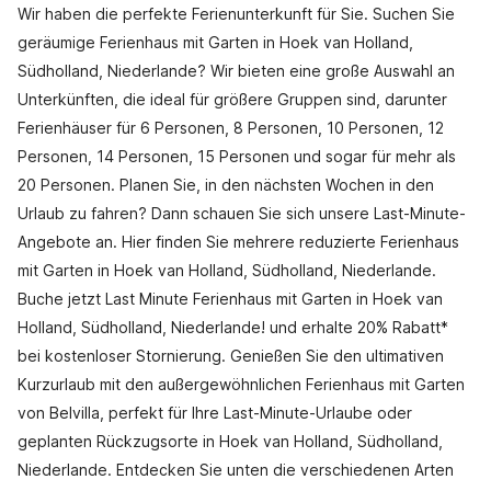
Wir haben die perfekte Ferienunterkunft für Sie. Suchen Sie
geräumige Ferienhaus mit Garten in Hoek van Holland,
Südholland, Niederlande? Wir bieten eine große Auswahl an
Unterkünften, die ideal für größere Gruppen sind, darunter
Ferienhäuser für 6 Personen, 8 Personen, 10 Personen, 12
Personen, 14 Personen, 15 Personen und sogar für mehr als
20 Personen. Planen Sie, in den nächsten Wochen in den
Urlaub zu fahren? Dann schauen Sie sich unsere Last-Minute-
Angebote an. Hier finden Sie mehrere reduzierte Ferienhaus
mit Garten in Hoek van Holland, Südholland, Niederlande.
Buche jetzt Last Minute Ferienhaus mit Garten in Hoek van
Holland, Südholland, Niederlande! und erhalte 20% Rabatt*
bei kostenloser Stornierung. Genießen Sie den ultimativen
Kurzurlaub mit den außergewöhnlichen Ferienhaus mit Garten
von Belvilla, perfekt für Ihre Last-Minute-Urlaube oder
geplanten Rückzugsorte in Hoek van Holland, Südholland,
Niederlande. Entdecken Sie unten die verschiedenen Arten