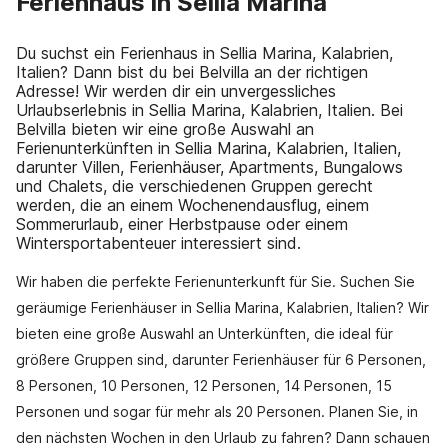
Ferienhaus in Sellia Marina
Du suchst ein Ferienhaus in Sellia Marina, Kalabrien,
Italien? Dann bist du bei Belvilla an der richtigen
Adresse! Wir werden dir ein unvergessliches
Urlaubserlebnis in Sellia Marina, Kalabrien, Italien. Bei
Belvilla bieten wir eine große Auswahl an
Ferienunterkünften in Sellia Marina, Kalabrien, Italien,
darunter Villen, Ferienhäuser, Apartments, Bungalows
und Chalets, die verschiedenen Gruppen gerecht
werden, die an einem Wochenendausflug, einem
Sommerurlaub, einer Herbstpause oder einem
Wintersportabenteuer interessiert sind.
Wir haben die perfekte Ferienunterkunft für Sie. Suchen Sie
geräumige Ferienhäuser in Sellia Marina, Kalabrien, Italien? Wir
bieten eine große Auswahl an Unterkünften, die ideal für
größere Gruppen sind, darunter Ferienhäuser für 6 Personen,
8 Personen, 10 Personen, 12 Personen, 14 Personen, 15
Personen und sogar für mehr als 20 Personen. Planen Sie, in
den nächsten Wochen in den Urlaub zu fahren? Dann schauen