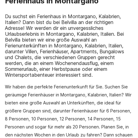
Ferienhaus in Montargano
Du suchst ein Ferienhaus in Montargano, Kalabrien,
Italien? Dann bist du bei Belvilla an der richtigen
Adresse! Wir werden dir ein unvergessliches
Urlaubserlebnis in Montargano, Kalabrien, Italien. Bei
Belvilla bieten wir eine große Auswahl an
Ferienunterkünften in Montargano, Kalabrien, Italien,
darunter Villen, Ferienhäuser, Apartments, Bungalows
und Chalets, die verschiedenen Gruppen gerecht
werden, die an einem Wochenendausflug, einem
Sommerurlaub, einer Herbstpause oder einem
Wintersportabenteuer interessiert sind.
Wir haben die perfekte Ferienunterkunft für Sie. Suchen Sie
geräumige Ferienhäuser in Montargano, Kalabrien, Italien? Wir
bieten eine große Auswahl an Unterkünften, die ideal für
größere Gruppen sind, darunter Ferienhäuser für 6 Personen,
8 Personen, 10 Personen, 12 Personen, 14 Personen, 15
Personen und sogar für mehr als 20 Personen. Planen Sie, in
den nächsten Wochen in den Urlaub zu fahren? Dann schauen