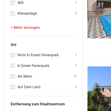
Wifi
7
Klimaanlage
6
+ Mehr anzeigen
Ort
Nicht In Einem Ferienpark
7
In Einem Ferienpark
7
Am Meer
12
Auf Dem Land
2
Entfernung zum Stadtzentrum