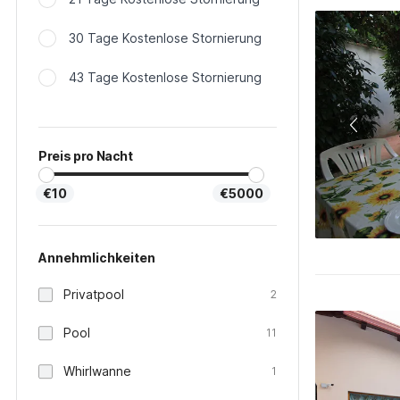
30 Tage Kostenlose Stornierung
43 Tage Kostenlose Stornierung
Preis pro Nacht
€10
€5000
Annehmlichkeiten
Privatpool
2
Pool
11
Whirlwanne
1