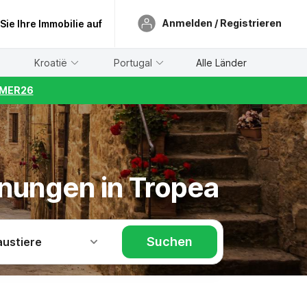
Anmelden / Registrieren
 Sie Ihre Immobilie auf
Kroatië
Portugal
Alle Länder
UMMER26
hnungen in Tropea
Suchen
austiere