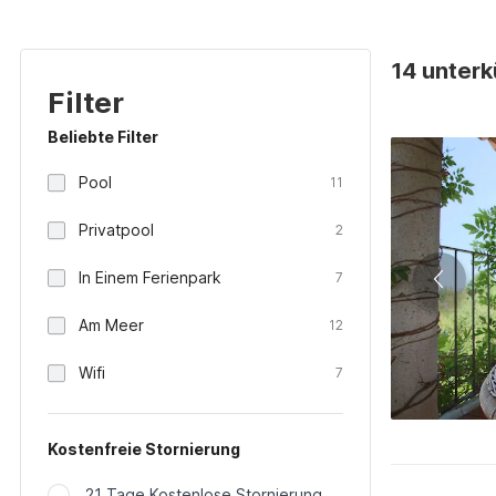
14 unterk
Filter
Beliebte Filter
Pool
11
Privatpool
2
In Einem Ferienpark
7
Am Meer
12
Wifi
7
Kostenfreie Stornierung
21 Tage Kostenlose Stornierung