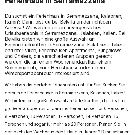
Ferienhaus in Serramezzana
Du suchst ein Ferienhaus in Serramezzana, Kalabrien,
Italien? Dann bist du bei Belvilla an der richtigen
Adresse! Wir werden dir ein unvergessliches
Urlaubserlebnis in Serramezzana, Kalabrien, Italien. Bei
Belvilla bieten wir eine große Auswahl an
Ferienunterkünften in Serramezzana, Kalabrien, Italien,
darunter Villen, Ferienhäuser, Apartments, Bungalows
und Chalets, die verschiedenen Gruppen gerecht
werden, die an einem Wochenendausflug, einem
Sommerurlaub, einer Herbstpause oder einem
Wintersportabenteuer interessiert sind.
Wir haben die perfekte Ferienunterkunft für Sie. Suchen Sie
geräumige Ferienhäuser in Serramezzana, Kalabrien, Italien?
Wir bieten eine große Auswahl an Unterkünften, die ideal für
größere Gruppen sind, darunter Ferienhäuser für 6 Personen,
8 Personen, 10 Personen, 12 Personen, 14 Personen, 15
Personen und sogar für mehr als 20 Personen. Planen Sie, in
den nächsten Wochen in den Urlaub zu fahren? Dann schauen