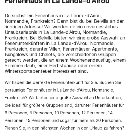
Ferienhaus in La Lande-d'Airou
Du suchst ein Ferienhaus in La Lande-d'Airou,
Normandie, Frankreich? Dann bist du bei Belvilla an der
richtigen Adresse! Wir werden dir ein unvergessliches
Urlaubserlebnis in La Lande-d'Airou, Normandie,
Frankreich. Bei Belvilla bieten wir eine große Auswahl an
Ferienunterkünften in La Lande-d'Airou, Normandie,
Frankreich, darunter Villen, Ferienhäuser, Apartments,
Bungalows und Chalets, die verschiedenen Gruppen
gerecht werden, die an einem Wochenendausflug, einem
Sommerurlaub, einer Herbstpause oder einem
Wintersportabenteuer interessiert sind.
Wir haben die perfekte Ferienunterkunft für Sie. Suchen Sie
geräumige Ferienhäuser in La Lande-d'Airou, Normandie,
Frankreich? Wir bieten eine große Auswahl an Unterkünften,
die ideal für größere Gruppen sind, darunter Ferienhäuser für
6 Personen, 8 Personen, 10 Personen, 12 Personen, 14
Personen, 15 Personen und sogar für mehr als 20 Personen.
Planen Sie, in den nächsten Wochen in den Urlaub zu fahren?