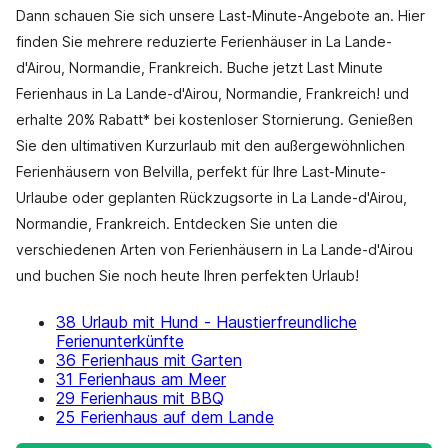
Dann schauen Sie sich unsere Last-Minute-Angebote an. Hier
finden Sie mehrere reduzierte Ferienhäuser in La Lande-
d'Airou, Normandie, Frankreich. Buche jetzt Last Minute
Ferienhaus in La Lande-d'Airou, Normandie, Frankreich! und
erhalte 20% Rabatt* bei kostenloser Stornierung. Genießen
Sie den ultimativen Kurzurlaub mit den außergewöhnlichen
Ferienhäusern von Belvilla, perfekt für Ihre Last-Minute-
Urlaube oder geplanten Rückzugsorte in La Lande-d'Airou,
Normandie, Frankreich. Entdecken Sie unten die
verschiedenen Arten von Ferienhäusern in La Lande-d'Airou
und buchen Sie noch heute Ihren perfekten Urlaub!
38 Urlaub mit Hund - Haustierfreundliche
Ferienunterkünfte
36 Ferienhaus mit Garten
31 Ferienhaus am Meer
29 Ferienhaus mit BBQ
25 Ferienhaus auf dem Lande