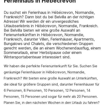
Ferienhaus in Hébécrevon
Du suchst ein Ferienhaus in Hébécrevon, Normandie,
Frankreich? Dann bist du bei Belvilla an der richtigen
Adresse! Wir werden dir ein unvergessliches
Urlaubserlebnis in Hébécrevon, Normandie, Frankreich.
Bei Belvilla bieten wir eine große Auswahl an
Ferienunterkünften in Hébécrevon, Normandie,
Frankreich, darunter Villen, Ferienhäuser, Apartments,
Bungalows und Chalets, die verschiedenen Gruppen
gerecht werden, die an einem Wochenendausflug, einem
Sommerurlaub, einer Herbstpause oder einem
Wintersportabenteuer interessiert sind.
Wir haben die perfekte Ferienunterkunft für Sie. Suchen Sie
geräumige Ferienhäuser in Hébécrevon, Normandie,
Frankreich? Wir bieten eine große Auswahl an Unterkünften,
die ideal für größere Gruppen sind, darunter Ferienhäuser für
6 Personen, 8 Personen, 10 Personen, 12 Personen, 14
Personen, 15 Personen und sogar für mehr als 20 Personen.
Planen Sie, in den nächsten Wochen in den Urlaub zu fahren?