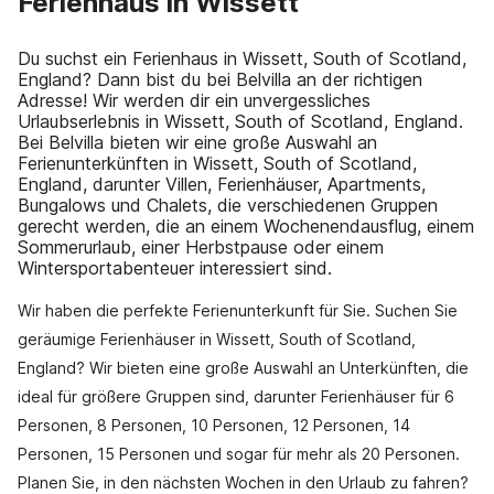
Ferienhaus in Wissett
Du suchst ein Ferienhaus in Wissett, South of Scotland,
England? Dann bist du bei Belvilla an der richtigen
Adresse! Wir werden dir ein unvergessliches
Urlaubserlebnis in Wissett, South of Scotland, England.
Bei Belvilla bieten wir eine große Auswahl an
Ferienunterkünften in Wissett, South of Scotland,
England, darunter Villen, Ferienhäuser, Apartments,
Bungalows und Chalets, die verschiedenen Gruppen
gerecht werden, die an einem Wochenendausflug, einem
Sommerurlaub, einer Herbstpause oder einem
Wintersportabenteuer interessiert sind.
Wir haben die perfekte Ferienunterkunft für Sie. Suchen Sie
geräumige Ferienhäuser in Wissett, South of Scotland,
England? Wir bieten eine große Auswahl an Unterkünften, die
ideal für größere Gruppen sind, darunter Ferienhäuser für 6
Personen, 8 Personen, 10 Personen, 12 Personen, 14
Personen, 15 Personen und sogar für mehr als 20 Personen.
Planen Sie, in den nächsten Wochen in den Urlaub zu fahren?