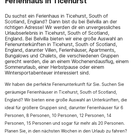
Ferienhaus in Ticehurst
Du suchst ein Ferienhaus in Ticehurst, South of
Scotland, England? Dann bist du bei Belvilla an der
richtigen Adresse! Wir werden dir ein unvergessliches
Urlaubserlebnis in Ticehurst, South of Scotland,
England. Bei Belvilla bieten wir eine große Auswahl an
Ferienunterkünften in Ticehurst, South of Scotland,
England, darunter Villen, Ferienhäuser, Apartments,
Bungalows und Chalets, die verschiedenen Gruppen
gerecht werden, die an einem Wochenendausflug, einem
Sommerurlaub, einer Herbstpause oder einem
Wintersportabenteuer interessiert sind.
Wir haben die perfekte Ferienunterkunft für Sie. Suchen Sie
geräumige Ferienhäuser in Ticehurst, South of Scotland,
England? Wir bieten eine große Auswahl an Unterkünften, die
ideal für größere Gruppen sind, darunter Ferienhäuser für 6
Personen, 8 Personen, 10 Personen, 12 Personen, 14
Personen, 15 Personen und sogar für mehr als 20 Personen.
Planen Sie, in den nächsten Wochen in den Urlaub zu fahren?