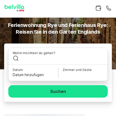
Ferienwohnung Rye und Ferienhaus Rye:
Reisen Sie in den Garten Englands
Wohin möchtest du gehen?
Datum
Zimmer und Gäste
Datum hinzufügen
Suchen