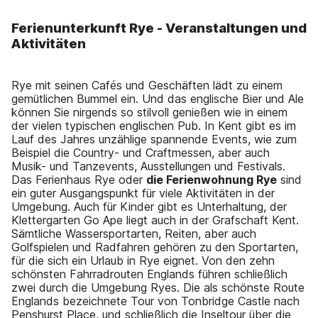
Ferienunterkunft Rye - Veranstaltungen und
Aktivitäten
Rye mit seinen Cafés und Geschäften lädt zu einem
gemütlichen Bummel ein. Und das englische Bier und Ale
können Sie nirgends so stilvoll genießen wie in einem
der vielen typischen englischen Pub. In Kent gibt es im
Lauf des Jahres unzählige spannende Events, wie zum
Beispiel die Country- und Craftmessen, aber auch
Musik- und Tanzevents, Ausstellungen und Festivals.
Das Ferienhaus Rye oder
die Ferienwohnung Rye
sind
ein guter Ausgangspunkt für viele Aktivitäten in der
Umgebung. Auch für Kinder gibt es Unterhaltung, der
Klettergarten Go Ape liegt auch in der Grafschaft Kent.
Sämtliche Wassersportarten, Reiten, aber auch
Golfspielen und Radfahren gehören zu den Sportarten,
für die sich ein Urlaub in Rye eignet. Von den zehn
schönsten Fahrradrouten Englands führen schließlich
zwei durch die Umgebung Ryes. Die als schönste Route
Englands bezeichnete Tour von Tonbridge Castle nach
Penshurst Place, und schließlich die Inseltour über die