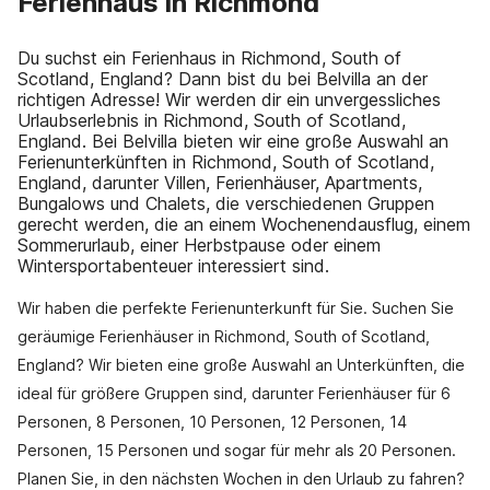
Ferienhaus in Richmond
Du suchst ein Ferienhaus in Richmond, South of
Scotland, England? Dann bist du bei Belvilla an der
richtigen Adresse! Wir werden dir ein unvergessliches
Urlaubserlebnis in Richmond, South of Scotland,
England. Bei Belvilla bieten wir eine große Auswahl an
Ferienunterkünften in Richmond, South of Scotland,
England, darunter Villen, Ferienhäuser, Apartments,
Bungalows und Chalets, die verschiedenen Gruppen
gerecht werden, die an einem Wochenendausflug, einem
Sommerurlaub, einer Herbstpause oder einem
Wintersportabenteuer interessiert sind.
Wir haben die perfekte Ferienunterkunft für Sie. Suchen Sie
geräumige Ferienhäuser in Richmond, South of Scotland,
England? Wir bieten eine große Auswahl an Unterkünften, die
ideal für größere Gruppen sind, darunter Ferienhäuser für 6
Personen, 8 Personen, 10 Personen, 12 Personen, 14
Personen, 15 Personen und sogar für mehr als 20 Personen.
Planen Sie, in den nächsten Wochen in den Urlaub zu fahren?