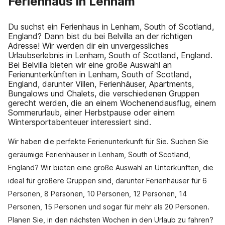
Ferienhaus in Lenham
Du suchst ein Ferienhaus in Lenham, South of Scotland,
England? Dann bist du bei Belvilla an der richtigen
Adresse! Wir werden dir ein unvergessliches
Urlaubserlebnis in Lenham, South of Scotland, England.
Bei Belvilla bieten wir eine große Auswahl an
Ferienunterkünften in Lenham, South of Scotland,
England, darunter Villen, Ferienhäuser, Apartments,
Bungalows und Chalets, die verschiedenen Gruppen
gerecht werden, die an einem Wochenendausflug, einem
Sommerurlaub, einer Herbstpause oder einem
Wintersportabenteuer interessiert sind.
Wir haben die perfekte Ferienunterkunft für Sie. Suchen Sie
geräumige Ferienhäuser in Lenham, South of Scotland,
England? Wir bieten eine große Auswahl an Unterkünften, die
ideal für größere Gruppen sind, darunter Ferienhäuser für 6
Personen, 8 Personen, 10 Personen, 12 Personen, 14
Personen, 15 Personen und sogar für mehr als 20 Personen.
Planen Sie, in den nächsten Wochen in den Urlaub zu fahren?