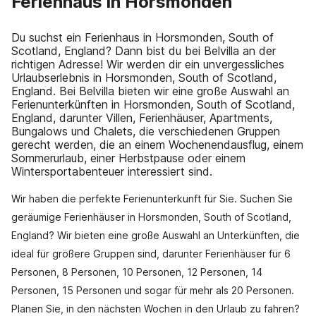
Ferienhaus in Horsmonden
Du suchst ein Ferienhaus in Horsmonden, South of
Scotland, England? Dann bist du bei Belvilla an der
richtigen Adresse! Wir werden dir ein unvergessliches
Urlaubserlebnis in Horsmonden, South of Scotland,
England. Bei Belvilla bieten wir eine große Auswahl an
Ferienunterkünften in Horsmonden, South of Scotland,
England, darunter Villen, Ferienhäuser, Apartments,
Bungalows und Chalets, die verschiedenen Gruppen
gerecht werden, die an einem Wochenendausflug, einem
Sommerurlaub, einer Herbstpause oder einem
Wintersportabenteuer interessiert sind.
Wir haben die perfekte Ferienunterkunft für Sie. Suchen Sie
geräumige Ferienhäuser in Horsmonden, South of Scotland,
England? Wir bieten eine große Auswahl an Unterkünften, die
ideal für größere Gruppen sind, darunter Ferienhäuser für 6
Personen, 8 Personen, 10 Personen, 12 Personen, 14
Personen, 15 Personen und sogar für mehr als 20 Personen.
Planen Sie, in den nächsten Wochen in den Urlaub zu fahren?