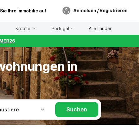
Anmelden / Registrieren
 Sie Ihre Immobilie auf
Kroatië
Portugal
Alle Länder
UMMER26
nwohnungen in
Suchen
austiere