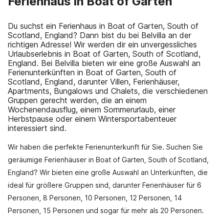
Ferienhaus in Boat of Garten
Du suchst ein Ferienhaus in Boat of Garten, South of
Scotland, England? Dann bist du bei Belvilla an der
richtigen Adresse! Wir werden dir ein unvergessliches
Urlaubserlebnis in Boat of Garten, South of Scotland,
England. Bei Belvilla bieten wir eine große Auswahl an
Ferienunterkünften in Boat of Garten, South of
Scotland, England, darunter Villen, Ferienhäuser,
Apartments, Bungalows und Chalets, die verschiedenen
Gruppen gerecht werden, die an einem
Wochenendausflug, einem Sommerurlaub, einer
Herbstpause oder einem Wintersportabenteuer
interessiert sind.
Wir haben die perfekte Ferienunterkunft für Sie. Suchen Sie
geräumige Ferienhäuser in Boat of Garten, South of Scotland,
England? Wir bieten eine große Auswahl an Unterkünften, die
ideal für größere Gruppen sind, darunter Ferienhäuser für 6
Personen, 8 Personen, 10 Personen, 12 Personen, 14
Personen, 15 Personen und sogar für mehr als 20 Personen.