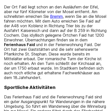
Der Ort Faid liegt schon an den Ausläufern der Eifel,
aber nur fünf Kilometer von der Mosel entfernt. Am
schnellsten erreichen Sie
Bremm
, wenn Sie an die Mosel
fahren möchten. Mit dem Auto erreichen Sie Faid auf
der A48 von Koblenz in Richtung Trier bis zu der
Ausfahrt Kaiseresch und dann auf der B 259 in Richtung
Cochem. Das idyllisch gelegene Örtchen Faid hat 1200
Einwohner. Übernachtungen finden sie in dem
Ferienhaus Faid
und in der Ferienwohnung Faid. Der
Ort hat zwei Gaststätten und die sehr sehenswerte
Pfarrkirche St. Stephan. Diese wurde bereits im
Mittelalter erbaut. Der romanische Turm der Kirche ist
noch erhalten. An den Turm schließt der Kirchsaal an,
der um 1750 erbaut wurde. Im Stadtkern befinden sich
auch noch etliche gut erhaltene Fachwerkhäuser aus
dem 18.Jahrhundert.
Sportliche Aktivitäten
Das Ferienhaus Faid und die Ferienwohnung Faid sind
ein guter Ausgangspunkt für Wanderungen in die nähere
Umgebung. So führt ein Wanderweg über die Winneburg