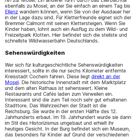
hin zur Mosel. Ein anderer führt durch das Ellerbachtal
ebenfalls zu Mosel, an der Sie einfach an einem Tag bis
Ellenz
wandern können, wenn Sie von der Ausdauer her
in der Lage dazu sind. Für Kletterfreunde eignet sich der
Bremmer Calmont mit seinen Klettersteigen. Wenn Sie
Kinder haben, lohnt auch ein Ausflug zu dem Wild- und
Freizeitpark Klotten. Hier befindet sich die steilste und
schnellste Wildwasserbahn Deutschlands.
Sehenswürdigkeiten
Wer sich für kulturgeschichtliche Sehenswürdigkeiten
interessiert, sollte in die nur sechs Kilometer entfernte
Kreisstadt Cochem fahren. Diese liegt
direkt an der
Mosel
. Die historische Innenstadt mit dem Marktplatz
und dem alten Rathaus ist sehenswert. Kleine
Restaurants und Cafés laden zum Verweilen ein.
Interessant sind die zum Teil noch sehr gut erhaltenen
Stadttore. Das Wahrzeichen der Stadt ist die
Reichsburg. Sie wurde in der ersten Hälfte des 12.
Jahrhunderts erbaut. Im 19. Jahrhundert wurde sie dann
im Stil des Historizismus umgebaut und erhielt ihr
heutiges Gesicht. In der Burg befindet sich ein Museum,
das besonders für Kinder auf Grund der verschiedenen