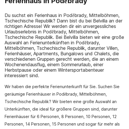
Ferienhaus in Poděbrady
Du suchst ein Ferienhaus in Poděbrady, Mittelböhmen,
Tschechische Republik? Dann bist du bei Belvilla an der
richtigen Adresse! Wir werden dir ein unvergessliches
Urlaubserlebnis in Poděbrady, Mittelböhmen,
Tschechische Republik. Bei Belvilla bieten wir eine große
Auswahl an Ferienunterkünften in Poděbrady,
Mittelböhmen, Tschechische Republik, darunter Villen,
Ferienhäuser, Apartments, Bungalows und Chalets, die
verschiedenen Gruppen gerecht werden, die an einem
Wochenendausflug, einem Sommerurlaub, einer
Herbstpause oder einem Wintersportabenteuer
interessiert sind.
Wir haben die perfekte Ferienunterkunft für Sie. Suchen Sie
geräumige Ferienhäuser in Poděbrady, Mittelböhmen,
Tschechische Republik? Wir bieten eine große Auswahl an
Unterkünften, die ideal für größere Gruppen sind, darunter
Ferienhäuser für 6 Personen, 8 Personen, 10 Personen, 12
Personen, 14 Personen, 15 Personen und sogar für mehr als