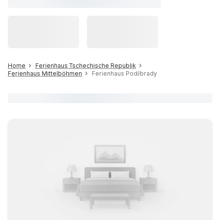
Home
Ferienhaus Tschechische Republik
Ferienhaus Mittelböhmen
Ferienhaus Poděbrady