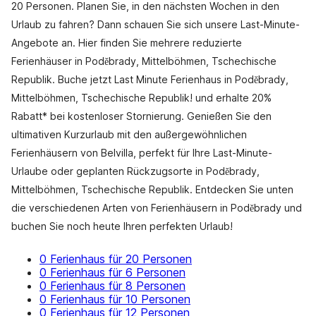
20 Personen. Planen Sie, in den nächsten Wochen in den
Urlaub zu fahren? Dann schauen Sie sich unsere Last-Minute-
Angebote an. Hier finden Sie mehrere reduzierte
Ferienhäuser in Poděbrady, Mittelböhmen, Tschechische
Republik. Buche jetzt Last Minute Ferienhaus in Poděbrady,
Mittelböhmen, Tschechische Republik! und erhalte 20%
Rabatt* bei kostenloser Stornierung. Genießen Sie den
ultimativen Kurzurlaub mit den außergewöhnlichen
Ferienhäusern von Belvilla, perfekt für Ihre Last-Minute-
Urlaube oder geplanten Rückzugsorte in Poděbrady,
Mittelböhmen, Tschechische Republik. Entdecken Sie unten
die verschiedenen Arten von Ferienhäusern in Poděbrady und
buchen Sie noch heute Ihren perfekten Urlaub!
0 Ferienhaus für 20 Personen
0 Ferienhaus für 6 Personen
0 Ferienhaus für 8 Personen
0 Ferienhaus für 10 Personen
0 Ferienhaus für 12 Personen