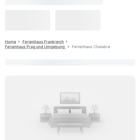
Home
Ferienhaus Frankreich
Ferienhaus Prag und Umgebung
Ferienhaus Chalabre