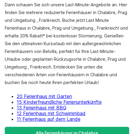
Dann schauen Sie sich unsere Last-Minute-Angebote an. Hier
finden Sie mehrere reduzierte Ferienhäuser in Chalabre, Prag
und Umgebung , Frankreich. Buche jetzt Last Minute
Ferienhaus in Chalabre, Prag und Umgebung , Frankreich! und
erhalte 20% Rabatt* bei kostenloser Stornierung. Genießen
Sie den ultimativen Kurzurlaub mit den außergewöhnlichen
Ferienhäusern von Belvilla, perfekt für Ihre Last-Minute-
Urlaube oder geplanten Rückzugsorte in Chalabre, Prag und
Umgebung , Frankreich. Entdecken Sie unten die
verschiedenen Arten von Ferienhäusern in Chalabre und
buchen Sie noch heute Ihren perfekten Urlaub!
20 Ferienhaus mit Garten
15 Kinderfreundliche Ferienunterkünfte
13 Ferienhaus mit BBQ
12 Ferienhaus mit Schwimmbad
11 Ferienhaus auf dem Lande
Alle Ferienhäuser in Chalabre