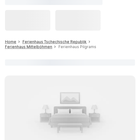
Home
Ferienhaus Tschechische Republik
Ferienhaus Mittelböhmen
Ferienhaus Pilgrams