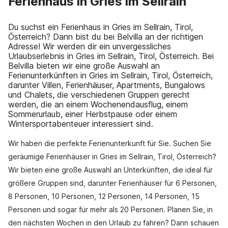
Ferienhaus in Gries im Sellrain
Du suchst ein Ferienhaus in Gries im Sellrain, Tirol,
Österreich? Dann bist du bei Belvilla an der richtigen
Adresse! Wir werden dir ein unvergessliches
Urlaubserlebnis in Gries im Sellrain, Tirol, Österreich. Bei
Belvilla bieten wir eine große Auswahl an
Ferienunterkünften in Gries im Sellrain, Tirol, Österreich,
darunter Villen, Ferienhäuser, Apartments, Bungalows
und Chalets, die verschiedenen Gruppen gerecht
werden, die an einem Wochenendausflug, einem
Sommerurlaub, einer Herbstpause oder einem
Wintersportabenteuer interessiert sind.
Wir haben die perfekte Ferienunterkunft für Sie. Suchen Sie
geräumige Ferienhäuser in Gries im Sellrain, Tirol, Österreich?
Wir bieten eine große Auswahl an Unterkünften, die ideal für
größere Gruppen sind, darunter Ferienhäuser für 6 Personen,
8 Personen, 10 Personen, 12 Personen, 14 Personen, 15
Personen und sogar für mehr als 20 Personen. Planen Sie, in
den nächsten Wochen in den Urlaub zu fahren? Dann schauen